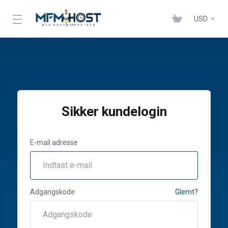
USD
Sikker kundelogin
E-mail adresse
Adgangskode
Glemt?