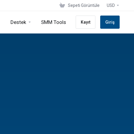
Sepeti Görüntüle
USD
Destek
SMM Tools
Kayıt
Giriş