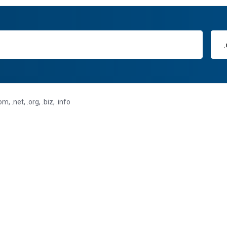
.net, .org, .biz, .info