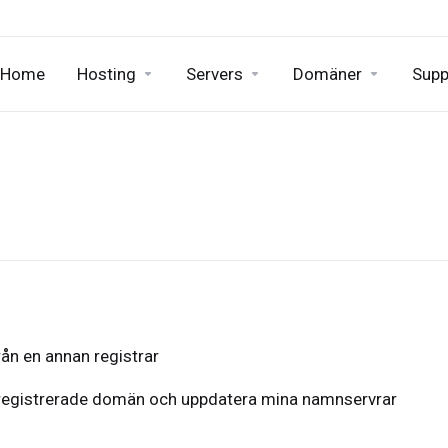
Home
Hosting
Servers
Domäner
Supp
ån en annan registrar
 registrerade domän och uppdatera mina namnservrar