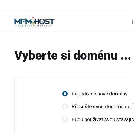
Vyberte si doménu ...
Registrace nové domény
Přesuňte svou doménu od ji
Budu používat svou stávají