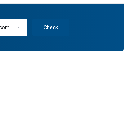
.com
Check