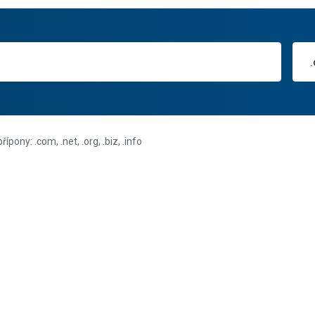
ny: .com, .net, .org, .biz, .info