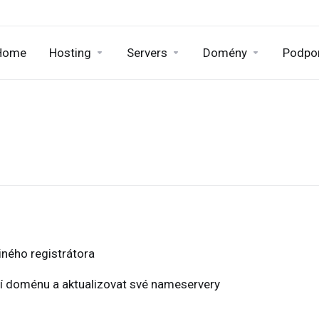
Home
Hosting
Servers
Domény
Podpo
ného registrátora
cí doménu a aktualizovat své nameservery