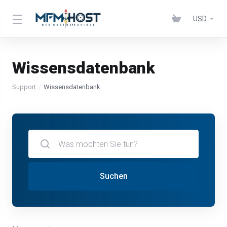
USD
Wissensdatenbank
Support
Wissensdatenbank
Suchen