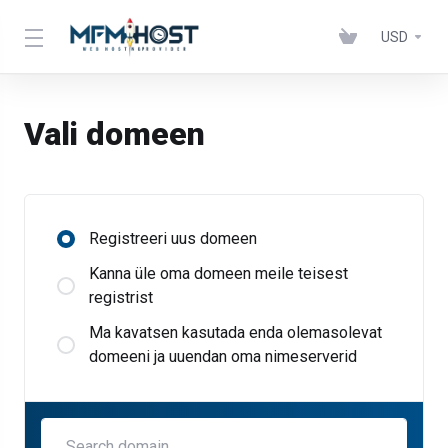
USD
Vali domeen
Registreeri uus domeen
Kanna üle oma domeen meile teisest
registrist
Ma kavatsen kasutada enda olemasolevat
domeeni ja uuendan oma nimeserverid