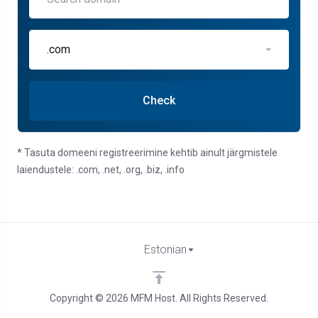
.com
Check
* Tasuta domeeni registreerimine kehtib ainult järgmistele
laiendustele: .com, .net, .org, .biz, .info
Estonian
Copyright © 2026 MFM Host. All Rights Reserved.