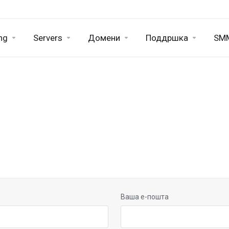
ng
Servers
Домени
Поддршка
SMM
Ваша е-пошта