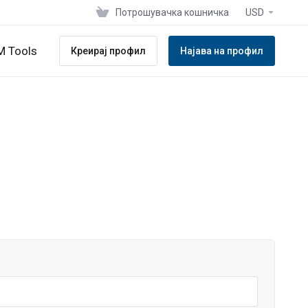
Потрошувачка кошничка
USD
 Tools
Креирај профил
Најава на профил