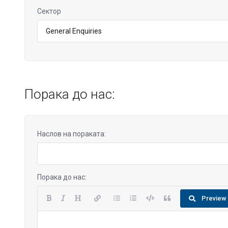
Сектор
Порака до нас:
Наслов на пораката:
Порака до нас:
Preview