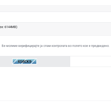
size: 6144MB)
Ве молиме верифицирајте ја спам контролата во полето кое е предвидено.