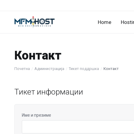
Home
Hosti
Контакт
Почетна
Администрација
Тикет поддршка
Контакт
Тикет информации
Име и презиме